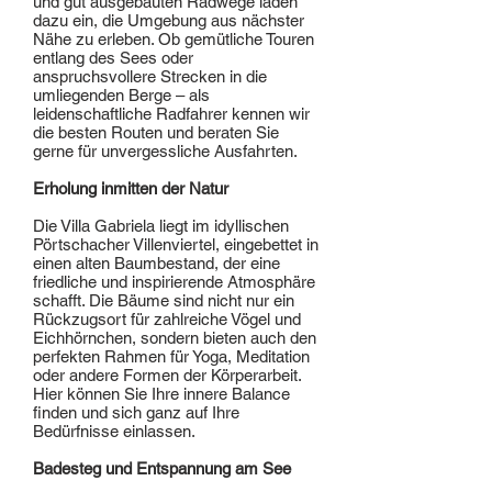
und gut ausgebauten Radwege laden
dazu ein, die Umgebung aus nächster
Nähe zu erleben. Ob gemütliche Touren
entlang des Sees oder
anspruchsvollere Strecken in die
umliegenden Berge – als
leidenschaftliche Radfahrer kennen wir
die besten Routen und beraten Sie
gerne für unvergessliche Ausfahrten.
Erholung inmitten der Natur
Die Villa Gabriela liegt im idyllischen
Pörtschacher Villenviertel, eingebettet in
einen alten Baumbestand, der eine
friedliche und inspirierende Atmosphäre
schafft. Die Bäume sind nicht nur ein
Rückzugsort für zahlreiche Vögel und
Eichhörnchen, sondern bieten auch den
perfekten Rahmen für Yoga, Meditation
oder andere Formen der Körperarbeit.
Hier können Sie Ihre innere Balance
finden und sich ganz auf Ihre
Bedürfnisse einlassen.
Badesteg und Entspannung am See